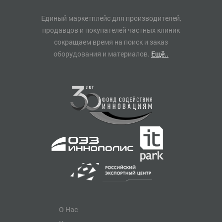
Единый маркетплейс для производителей,
продавцов и покупателей частных клиник
сокращаем время на поиск и заказ
оборудования и материалов.
Ещё..
О Нас