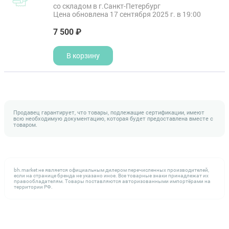
со складом в г.Санкт-Петербург
Цена обновлена 17 сентября 2025 г. в 19:00
7 500 ₽
В корзину
Продавец гарантирует, что товары, подлежащие сертификации, имеют
всю необходимую документацию, которая будет предоставлена вместе с
товаром.
bh.market не является официальным дилером перечисленных производителей,
если на странице бренда не указано иное. Все товарные знаки принадлежат их
правообладателям. Товары поставляются авторизованными импортёрами на
территории РФ.