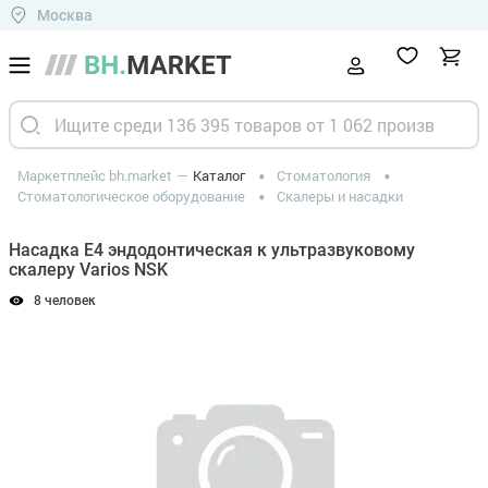
Москва
Маркетплейс bh.market
Каталог
Стоматология
Стоматологическое оборудование
Скалеры и насадки
Насадка E4 эндодонтическая к ультразвуковому
скалеру Varios NSK
8 человек