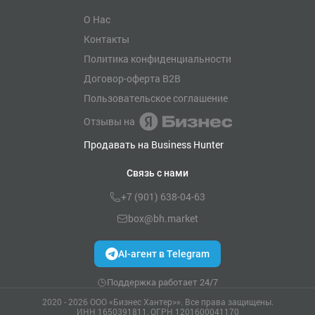
О Нас
Контакты
Политика конфиденциальности
Договор-оферта B2B
Пользовательское соглашение
Отзывы на
Продавать на Business Hunter
Связь с нами
+7 (901) 638-04-63
box@bh.market
AI-агент в Telegram
Поддержка работает 24/7
2020 - 2026 ООО «Бизнес Хантер>». Все права защищены.
ИНН 1650391811, ОГРН 1201600041170