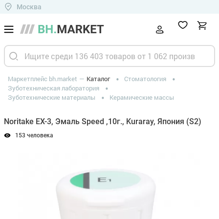
Москва
Маркетплейс bh.market
Каталог
Стоматология
Зуботехническая лаборатория
Зуботехнические материалы
Керамические массы
Noritake EX-3, Эмаль Speed ,10г., Kuraray, Япония (S2)
153 человека