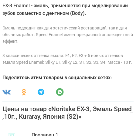
EX-3 Enamel - эмаль, применяется при моделировании
зубов совместно с дентином (Body).
Эмаль подходит как для эстетический реставраций, так и для
обычных работ. Speed Enamel имеет прекрасный опалесцентный
эффект.
3 классических оттенка эмали: E1, E2, E3 + 6 новых оттенков
эмали Speed Enamel: Silky E1, Silky E2, S1, S2, S3, S4. Масса - 10 г.
Поделитесь этим товаром в социальных сетях:
Цены на товар «Noritake EX-3, Эмаль Speed
,10г., Kuraray, Япония (S2)»
Продавец 1