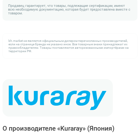
Продавец гарантирует, что товары, подлежащие сертификации, имеют
всю необходимую документацию, которая будет предоставлена вместе с
товаром.
bh.market не является официальным дилером перечисленных производителей,
если на странице бренда не указано иное. Все товарные знаки принадлежат их
правообладателям. Товары поставляются авторизованными импортёрами на
территории РФ.
О производителе «Kuraray»
(Япония)