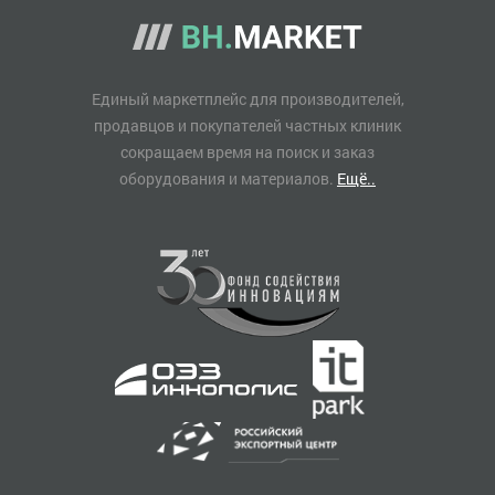
Единый маркетплейс для производителей,
продавцов и покупателей частных клиник
сокращаем время на поиск и заказ
оборудования и материалов.
Ещё..