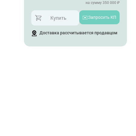
на сумму 350 000 ₽
✉️
Запросить КП
Купить
Доставка рассчитывается продавцом