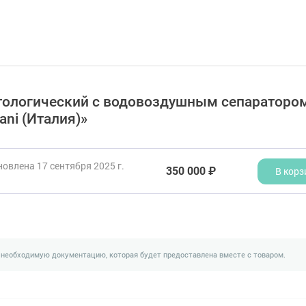
атологический с водовоздушным сепараторо
ani (Италия)»
овлена 17 сентября 2025 г.
350 000 ₽
В корз
 необходимую документацию, которая будет предоставлена вместе с товаром.