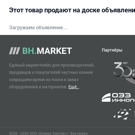
Этот товар продают на доске объявлен
Загружаем объявление…
Партнёры
Единый маркетплейс для производителей,
продавцов и покупателей частных клиник
сокращаем время на поиск и заказ
оборудования и материалов.
Ещё..
2020 - 2026 ООО «Бизнес Хантер>». Все права