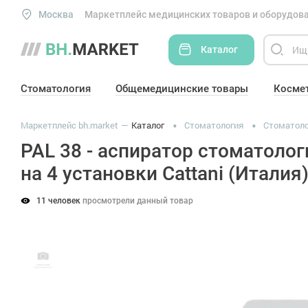
Москва
Маркетплейс медицинских товаров и оборудова
Каталог
Стоматология
Общемедицинские товары
Косме
Маркетплейс bh.market
Каталог
Стоматология
Стоматоло
PAL 38 - аспиратор стоматоло
на 4 установки Cattani (Италия
11 человек
просмотрели данный товар