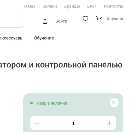
О Нас
Заявки
Бренды
Блог
Контакты
Корзина
Войти
 аксессуары
Обучение
атором и контрольной панелью
Товар в наличии