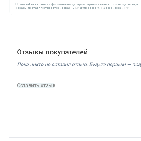
bh.market не является официальным дилером перечисленных производителей, есл
Товары поставляются авторизованными импортёрами на территории РФ.
Отзывы покупателей
Пока никто не оставил отзыв. Будьте первым — по
Оставить отзыв