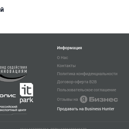
ий
Информация
О Нас
Контакты
Политика конфиденциальности
Договор-оферта B2B
Пользовательское соглашение
Отзывы на
Продавать на Business Hunter