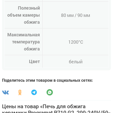
Полезный
80 мм / 90 мм
объем камеры
обжига
Максимальная
1200°C
температура
обжига
белый
Цвет
Поделитесь этим товаром в социальных сетях:
Цены на товар «Печь для обжига
керамики Programat P710 G2, 200-240V/50-