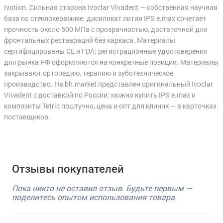
Ivotion. Сильная сторона Ivoclar Vivadent — собственная научная
база по стеклокерамике: дисиликат лития IPS e.max сочетает
прочность около 500 МПа с прозрачностью, достаточной для
фронтальных реставраций без каркаса. Материалы
сертифицированы CE и FDA; регистрационные удостоверения
для рынка РФ оформляются на конкретные позиции. Материалы
закрывают ортопедию, терапию и зуботехническое
производство. На bh.market представлен оригинальный Ivoclar
Vivadent с доставкой по России: можно купить IPS e.max и
композиты Tetric поштучно, цена и опт для клиник — в карточках
поставщиков.
Отзывы покупателей
Пока никто не оставил отзыв. Будьте первым —
поделитесь опытом использования товара.