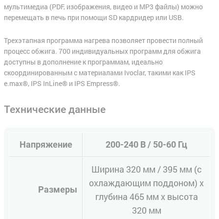
мультимедиа (PDF, изображения, видео и MP3 файлы) можно
перемещать в печь при помощи SD кардридер или USB.
Трехэтапная программа нагрева позволяет провести полный
процесс обжига. 700 индивидуальных программ для обжига
доступны в дополнение к программам, идеально
скоординированным с материалами Ivoclar, такими как IPS
e.max®, IPS InLine® и IPS Empress®.
Технические данные
Напряжение
200-240 В / 50-60 Гц
Ширина 320 мм / 395 мм (с
охлаждающим поддоном) x
Размеры
глубина 465 мм x высота
320 мм