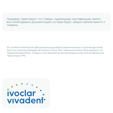
Продавец гарантирует, что товары, подлежащие сертификации, имеют
всю необходимую документацию, которая будет предоставлена вместе с
товаром.
bh.market не является официальным дилером перечисленных производителей,
если на странице бренда не указано иное. Все товарные знаки принадлежат их
правообладателям. Товары поставляются авторизованными импортёрами на
территории РФ.