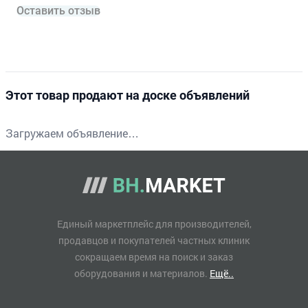
Оставить отзыв
Этот товар продают на доске объявлений
Загружаем объявление…
Единый маркетплейс для производителей,
продавцов и покупателей частных клиник
сокращаем время на поиск и заказ
оборудования и материалов.
Ещё..