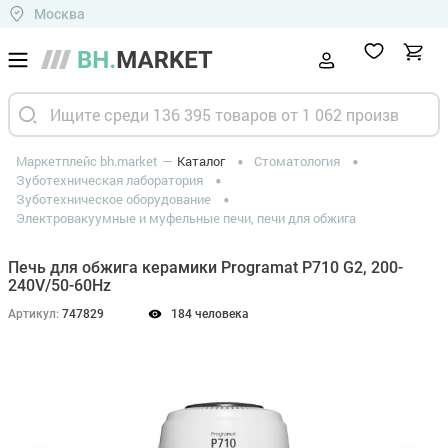
Москва
Маркетплейс bh.market
Каталог
Стоматология
Зуботехническая лаборатория
Зуботехническое оборудование
Электровакуумные и муфельные печи, печи для обжига
Печь для обжига керамики Programat P710 G2, 200-
240V/50-60Hz
Артикул:
747829
184 человека