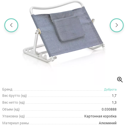
Бренд
Доброта
Вес брутто (ед)
1,7
Вес нетто (ед)
1,3
Объем (ед)
0.030888
Упаковка (ед)
Картонная коробка
Материал рамы
Алюминий