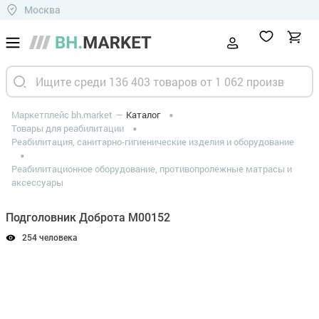
Москва
Маркетплейс bh.market
Каталог
Товары для реабилитации
Реабилитация, санитарно-гигиенические изделия и оборудование
Реабилитационное оборудование, противопролежные матрасы и
аксессуары
Подголовник Доброта M00152
254 человека