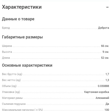
Характеристики
Данные о товаре
Бренд
Доброта
Габаритные размеры
Ширина
66 см.
Высота
9 см.
Длина
52 см.
Основные характеристики
Вес брутто (ед)
1,7
Вес нетто (ед)
1,3
Объем (ед)
0.030888
Упаковка (ед)
Картонная коробка
Материал рамы
Алюминий
Съемная подушка
Да
Максимальная нагрузка ( ± 5%)
100