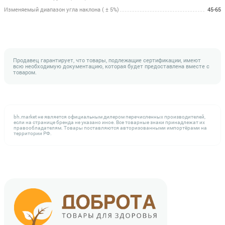
Изменяемый диапазон угла наклона ( ± 5%)
45-65
Продавец гарантирует, что товары, подлежащие сертификации, имеют
всю необходимую документацию, которая будет предоставлена вместе с
товаром.
bh.market не является официальным дилером перечисленных производителей,
если на странице бренда не указано иное. Все товарные знаки принадлежат их
правообладателям. Товары поставляются авторизованными импортёрами на
территории РФ.