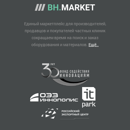
Единый маркетплейс для производителей,
продавцов и покупателей частных клиник
сокращаем время на поиск и заказ
оборудования и материалов.
Ещё..