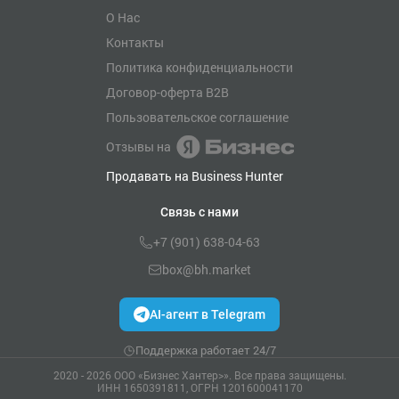
О Нас
Контакты
Политика конфиденциальности
Договор-оферта B2B
Пользовательское соглашение
Отзывы на
Продавать на Business Hunter
Связь с нами
+7 (901) 638-04-63
box@bh.market
AI-агент в Telegram
Поддержка работает 24/7
2020 - 2026 ООО «Бизнес Хантер>». Все права защищены.
ИНН 1650391811, ОГРН 1201600041170