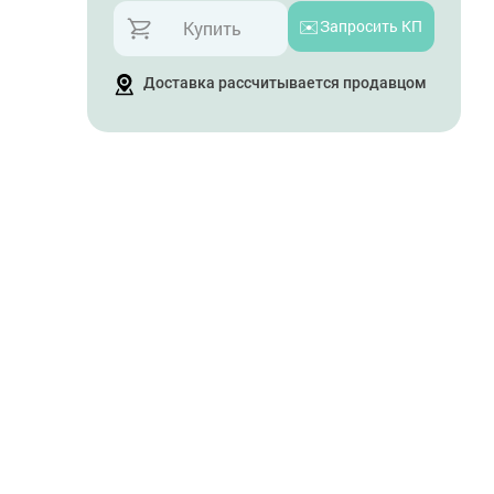
✉️
Запросить КП
Купить
Доставка рассчитывается продавцом