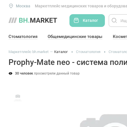
Москва
Маркетплейс медицинских товаров и оборудова
Каталог
Стоматология
Общемедицинские товары
Косме
Маркетплейс bh.market
Каталог
Стоматология
Стоматоло
Prophy-Mate neo - cистема пол
30 человек
просмотрели данный товар