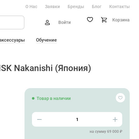
О Нас
Заявки
Бренды
Блог
Контакты
Корзина
Войти
 аксессуары
Обучение
NSK Nakanishi (Япония)
Товар в наличии
на сумму 69 000 ₽