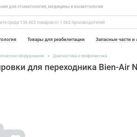
ния для стоматологии, медицины и косметологии
тология
Товары для реабилитации
Запасные части и
гическое оборудование
Диагностика и профилактика
ировки для переходника Bien-Air 