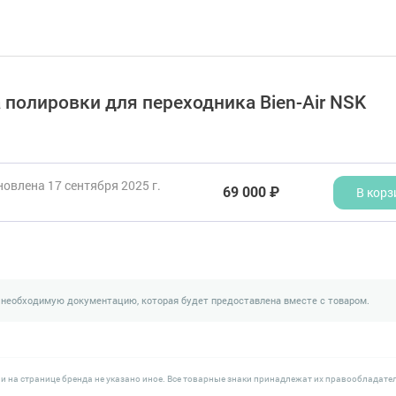
а полировки для переходника Bien-Air NSK
овлена 17 сентября 2025 г.
69 000 ₽
В корз
 необходимую документацию, которая будет предоставлена вместе с товаром.
и на странице бренда не указано иное. Все товарные знаки принадлежат их правообладате