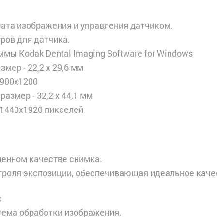
вата изображения и управления датчиком.
ров для датчика.
мы Kodak Dental Imaging Software for Windows
змер - 22,2 х 29,6 мм
 900х1200
размер - 32,2 х 44,1 мм
- 1440х1920 пикселей
менном качестве снимка.
нтроля экспозиции, обеспечивающая идеальное каче
с
тема обработки изображения.