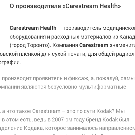
О производителе «Carestream Health»
– производитель медицинско
Carestream Health
оборудования и расходных материалов из Кана
(город Торонто). Компания
знаменит
Carestream
вской плёнкой для сухой печати, для общей радиол
ографии.
 производит проявитель и фиксаж, а, пожалуй, сам
компании являются безусловно мультиформатные
а что такое Carestream – это по сути Kodak? Мы
в этом есть, ведь в 2007-ом году бренд Kodak был
зделение Кодака, которое занималось направление