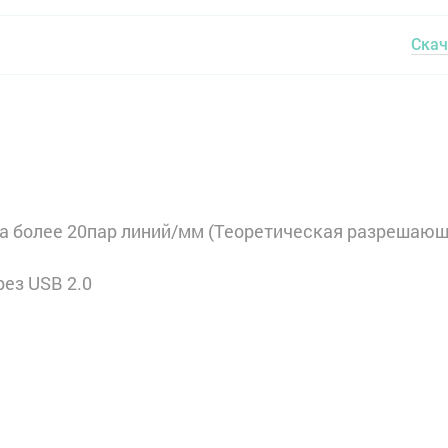
Скач
а более 20пар линий/мм (Теоретическая разрешаю
ез USB 2.0