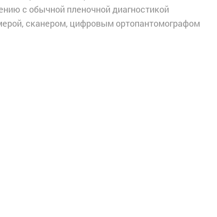
нению с обычной пленочной диагностикой
амерой, сканером, цифровым ортопантомографом