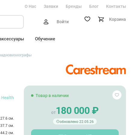
О Нас
Заявки
Бренды
Блог
Контакты
Корзина
Войти
 аксессуары
Обучение
 радиовизиографы
Товар в наличии
 Health
180 000 ₽
от
27.6 см.
обновлено 22.05.26
37.7 см.
44.2 см.