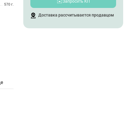
✉️
Запросить КП
570 г.
Доставка рассчитывается продавцом
де