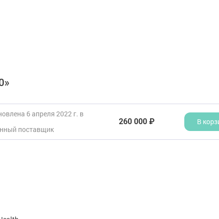
0»
овлена 6 апреля 2022 г. в
260 000 ₽
В корз
нный поставщик