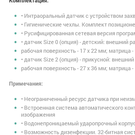
Комплектация:
• Интраоральный датчик с устройством зах
• Гигиенические чехлы. Комплект позиционе
• Русифицированная сетевая версия програм
• датчик Size 0 (опция) - детский: внешний ра
рабочая поверхность - 17 х 22 мм; матрица -
• датчик Size 2 (опция) - прикусной: внешний 
рабочая поверхность - 27 х 36 мм; матрица 
Примечания:
• Неограниченный ресурс датчика при неиз
• Встроенная система автоматического ко
изображения
• Водонепроницаемый ударопрочный корпу
• Возможность дизенфекции. 32-битная сис