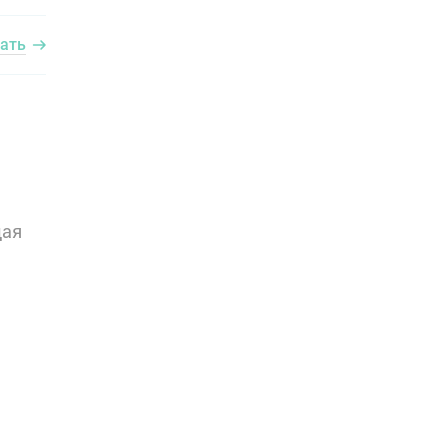
ать
щая