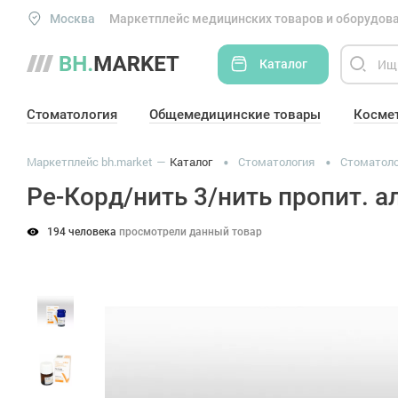
Москва
Маркетплейс медицинских товаров и оборудова
Каталог
Стоматология
Общемедицинские товары
Косме
Маркетплейс bh.market
Каталог
Стоматология
Стоматоло
Ре-Корд/нить 3/нить пропит. 
194 человека
просмотрели данный товар