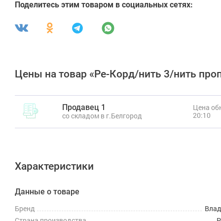
Поделитесь этим товаром в социальных сетях:
Цены на товар «Ре-Корд/нить 3/нить про
Продавец 1
Цена обн
20:10
со складом в г.Белгород
Характеристики
Данные о товаре
Бренд
Вла
Страна производства
Р