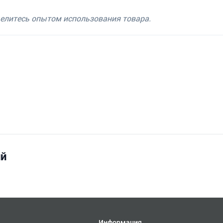
делитесь опытом использования товара.
ий
Информация