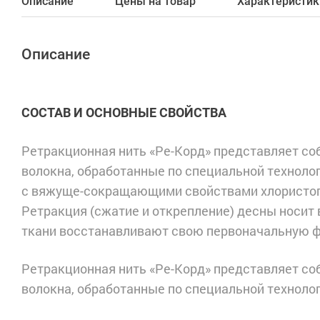
Описание
Цены на товар
Характеристик
Описание
СОСТАВ И ОСНОВНЫЕ СВОЙСТВА
Ретракционная нить «Ре-Корд» представляет со
волокна, обработанные по специальной техноло
с вяжуще-сокращающими свойствами хлористого
Ретракция (сжатие и открепление) десны носит 
ткани восстанавливают свою первоначальную ф
Ретракционная нить «Ре-Корд» представляет со
волокна, обработанные по специальной технолог