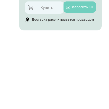
✉️
Запросить КП
Купить
Доставка рассчитывается продавцом