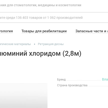
ния для стоматологии, медицины и косметологии
тология
Товары для реабилитации
Запасные части и
гические материалы
Ретракция десны
алюминий хлоридом (2,8м)
Вл
Бренд
Страна производства