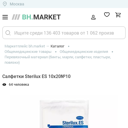
Москва
Маркетплейс bh.market
Каталог
Общемедицинские товары
Общемедицинские изделия
Перевязочный материал (бинты, марли, салфетки, пластыри,
повязки)
Салфетки Sterilux ES 10х20№10
64 человека