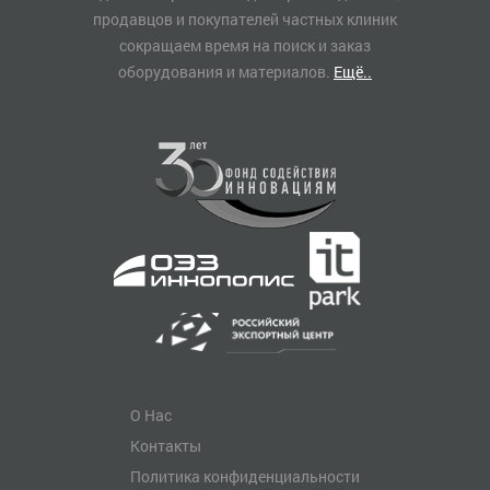
продавцов и покупателей частных клиник
сокращаем время на поиск и заказ
оборудования и материалов.
Ещё..
О Нас
Контакты
Политика конфиденциальности