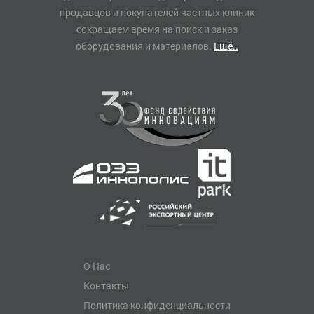
продавцов и покупателей частных клиник
сокращаем время на поиск и заказ
оборудования и материалов.
Ещё..
О Нас
Контакты
Политика конфиденциальности