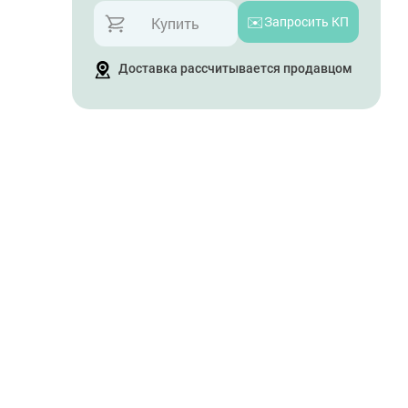
✉️
Запросить КП
Купить
Доставка рассчитывается продавцом