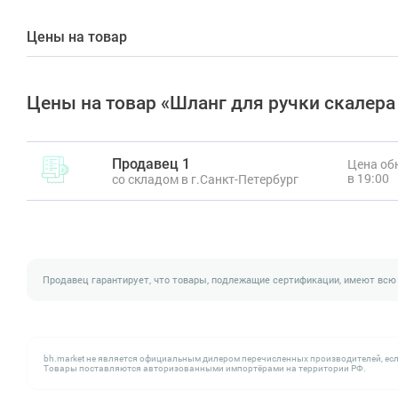
Цены на товар
Цены на товар «Шланг для ручки скалера
Продавец 1
Цена обн
в 19:00
со складом в г.Санкт-Петербург
Продавец гарантирует, что товары, подлежащие сертификации, имеют всю
bh.market не является официальным дилером перечисленных производителей, есл
Товары поставляются авторизованными импортёрами на территории РФ.