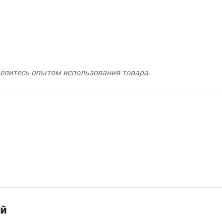
делитесь опытом использования товара.
ий