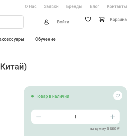
О Нас
Заявки
Бренды
Блог
Контакты
Корзина
Войти
 аксессуары
Обучение
(Китай)
Товар в наличии
на сумму 5 800 ₽