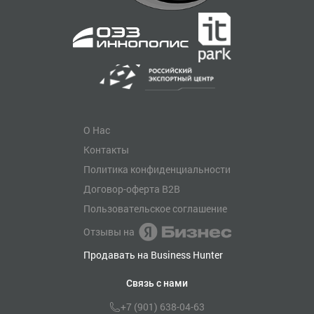
О Нас
Контакты
Политика конфиденциальности
Договор-оферта B2B
Пользовательское соглашение
Отзывы на
Продавать на Business Hunter
Связь с нами
+7 (901) 638-04-63