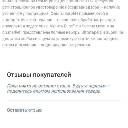
каналах сложной геометрии. Для поставок в РФ требуется
регистрационное удостоверение Росздравнадзора — наличие
уточняйте у поставщика. Файлы Eurofile применяются в
эндодонтической терапии — первичная обработка, ре-эндо,
апикальная подготовка. Купить Eurofile в России можно на
bh.market: представлены полные наборы Ultratapers и SuperFile,
доставка по России, цена за упаковку в карточке поставщика,
оптом для клиник — индивидуальные условия.
Отзывы покупателей
Пока никто не оставил отзыв. Будьте первым —
поделитесь опытом использования товара.
Оставить отзыв