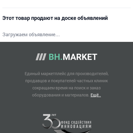
Этот товар продают на доске объявлений
Загружаем объявление…
Единый маркетплейс для производителей,
продавцов и покупателей частных клиник
сокращаем время на поиск и заказ
оборудования и материалов.
Ещё..