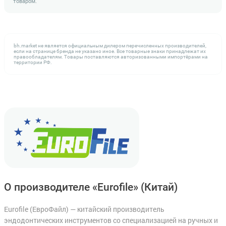
товаром.
bh.market не является официальным дилером перечисленных производителей,
если на странице бренда не указано иное. Все товарные знаки принадлежат их
правообладателям. Товары поставляются авторизованными импортёрами на
территории РФ.
О производителе «Eurofile»
(Китай)
Eurofile (ЕвроФайл) — китайский производитель
эндодонтических инструментов со специализацией на ручных и