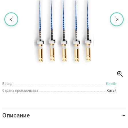
Бренд
Eurofile
Страна производства
Китай
Описание