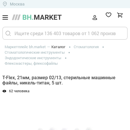
Москва
Маркетплейс bh.market
Каталог
Стоматология
Стоматологические инструменты
Эндодонтические инструменты
Флексмастеры, флексофайлы
T-Flex, 21мм, размер 02/13, стерильные машинные
файлы, никель-титан, 5 шт.
62 человека