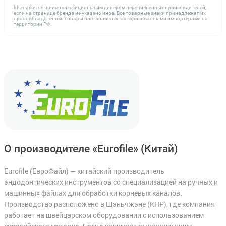
bh.market не является официальным дилером перечисленных производителей,
если на странице бренда не указано иное. Все товарные знаки принадлежат их
правообладателям. Товары поставляются авторизованными импортёрами на
территории РФ.
О производителе «Eurofile»
(Китай)
Eurofile (ЕвроФайл) — китайский производитель
эндодонтических инструментов со специализацией на ручных и
машинных файлах для обработки корневых каналов.
Производство расположено в Шэньчжэне (КНР), где компания
работает на швейцарском оборудовании с использованием