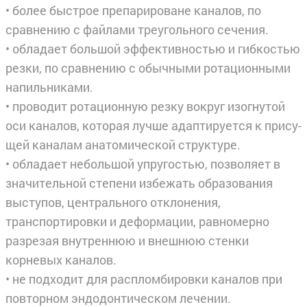
• более быстрое препарироване каналов, по
сравнению с файлами треугольного сечения.
• обладает большой эффективностью и гибкостью
резки, по сравнению с обычными ротационными
напильниками.
• проводит ротационную резку вокруг изогнутой
оси каналов, которая лучше адаптируется к прису­
щей каналам анатомической структуре.
• обладает небольшой упругостью, позволяет в
значительной степени избежать образования
высту­пов, центрального отклонения,
транспортировки и деформации, равномерно
разрезая внутреннюю и внешнюю стенки
корневых каналов.
• не подходит для распломбировки каналов при
повторном эндодонтическом лечении.