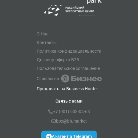
О Нас
Контакты
Политика конфиденциальности
Договор-оферта B2B
Пользовательское соглашение
Отзывы на
Продавать на Business Hunter
Связь с нами
+7 (901) 638-04-63
box@bh.market
AI-агент в Telegram