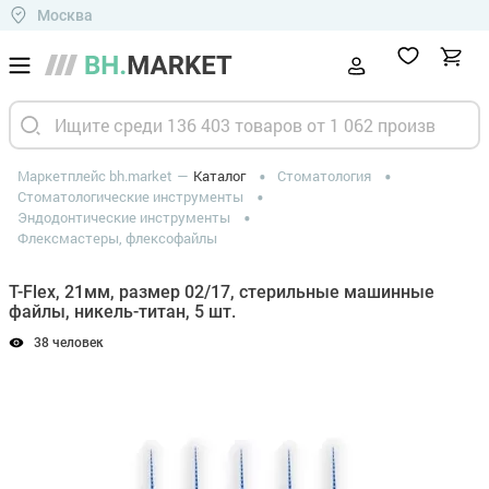
Москва
Маркетплейс bh.market
Каталог
Стоматология
Стоматологические инструменты
Эндодонтические инструменты
Флексмастеры, флексофайлы
T-Flex, 21мм, размер 02/17, стерильные машинные
файлы, никель-титан, 5 шт.
38 человек