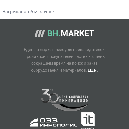
Загружаем объявление…
Единый маркетплейс для производителей,
продавцов и покупателей частных клиник
сокращаем время на поиск и заказ
оборудования и материалов.
Ещё..