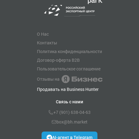
О Нас
Контакты
Политика конфиденциальности
Договор-оферта B2B
Пользовательское соглашение
Отзывы на
Продавать на Business Hunter
Связь с нами
+7 (901) 638-04-63
box@bh.market
AI-агент в Telegram