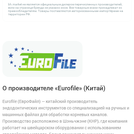
bh.market не является официальным дилером перечисленных производителей,
если на странице бренда не указано иное. Все товарные знаки принадлежат их
правообладателям. Товары поставляются авторизованными импортёрами на
территории РФ.
О производителе «Eurofile»
(Китай)
Eurofile (ЕвроФайл) — китайский производитель
эндодонтических инструментов со специализацией на ручных и
машинных файлах для обработки корневых каналов.
Производство расположено в Шэньчжэне (КНР), где компания
работает на швейцарском оборудовании с использованием