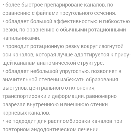
• более быстрое препарироване каналов, по
сравнению с файлами треугольного сечения.
• обладает большой эффективностью и гибкостью
резки, по сравнению с обычными ротационными
напильниками.
• проводит ротационную резку вокруг изогнутой
оси каналов, которая лучше адаптируется к прису­
щей каналам анатомической структуре.
• обладает небольшой упругостью, позволяет в
значительной степени избежать образования
высту­пов, центрального отклонения,
транспортировки и деформации, равномерно
разрезая внутреннюю и внешнюю стенки
корневых каналов.
• не подходит для распломбировки каналов при
повторном эндодонтическом лечении.