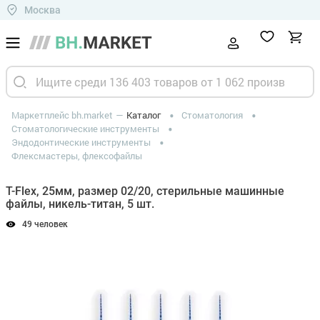
Москва
Маркетплейс bh.market
Каталог
Стоматология
Стоматологические инструменты
Эндодонтические инструменты
Флексмастеры, флексофайлы
T-Flex, 25мм, размер 02/20, стерильные машинные
файлы, никель-титан, 5 шт.
49 человек