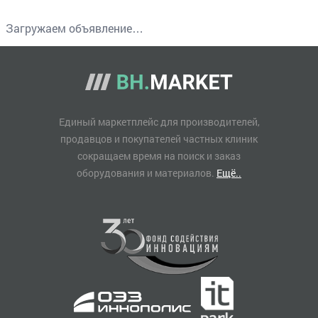
Загружаем объявление…
Единый маркетплейс для производителей,
продавцов и покупателей частных клиник
сокращаем время на поиск и заказ
оборудования и материалов.
Ещё..