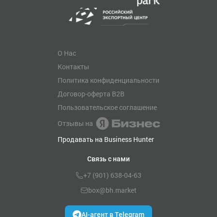
О Нас
Контакты
Политика конфиденциальности
Договор-оферта B2B
Пользовательское соглашение
Отзывы на
Продавать на Business Hunter
Связь с нами
+7 (901) 638-04-63
box@bh.market
AI-агент в Telegram