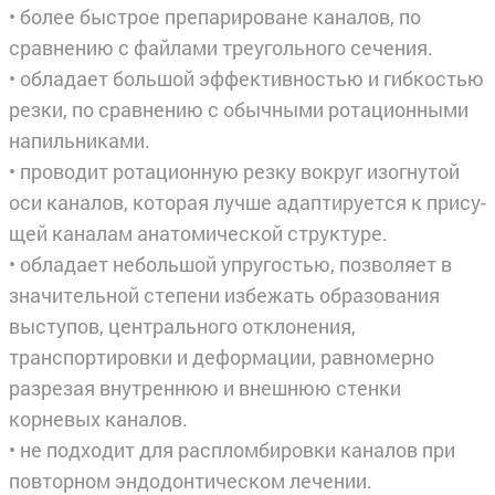
• более быстрое препарироване каналов, по
сравнению с файлами треугольного сечения.
• обладает большой эффективностью и гибкостью
резки, по сравнению с обычными ротационными
напильниками.
• проводит ротационную резку вокруг изогнутой
оси каналов, которая лучше адаптируется к прису­
щей каналам анатомической структуре.
• обладает небольшой упругостью, позволяет в
значительной степени избежать образования
высту­пов, центрального отклонения,
транспортировки и деформации, равномерно
разрезая внутреннюю и внешнюю стенки
корневых каналов.
• не подходит для распломбировки каналов при
повторном эндодонтическом лечении.