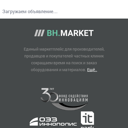
Загружаем объявление…
Единый маркетплейс для производителей,
продавцов и покупателей частных клиник
сокращаем время на поиск и заказ
оборудования и материалов.
Ещё..