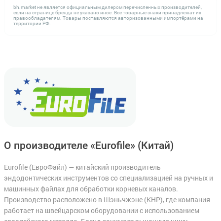
bh.market не является официальным дилером перечисленных производителей,
если на странице бренда не указано иное. Все товарные знаки принадлежат их
правообладателям. Товары поставляются авторизованными импортёрами на
территории РФ.
О производителе «Eurofile»
(Китай)
Eurofile (ЕвроФайл) — китайский производитель
эндодонтических инструментов со специализацией на ручных и
машинных файлах для обработки корневых каналов.
Производство расположено в Шэньчжэне (КНР), где компания
работает на швейцарском оборудовании с использованием