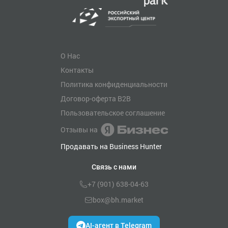
О Нас
Контакты
Политика конфиденциальности
Договор-оферта B2B
Пользовательское соглашение
Отзывы на
Продавать на Business Hunter
Связь с нами
+7 (901) 638-04-63
box@bh.market
AI-агент в Telegram