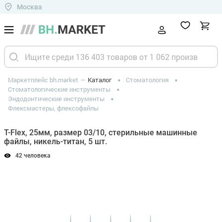
Москва
Маркетплейс bh.market
Каталог
Стоматология
Стоматологические инструменты
Эндодонтические инструменты
Флексмастеры, флексофайлы
T-Flex, 25мм, размер 03/10, стерильные машинные
файлы, никель-титан, 5 шт.
42 человека