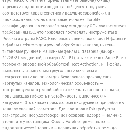
европейского металла. Бренд занимает рыночную нишу
«премиум-эндодонтия по доступной цене»: продукция
соответствует характеристикам ведущих европейских и
японских аналогов, но стоит заметно ниже. Eurofile
сертифицирован по европейскому стандарту CE и соответствует
требованиям ISO, что позволяет поставлять инструменты в
Россию и страны ЕАЭС. Ключевые линейки включают H-файлы и
K-файлы Hedstrom для ручной обработки каналов, никель-
титановые ручные и машинные файлы Ultratapers (наборы
21/25/31 мм длиной, размеры S1–F1), а также серию SuperFile с
термоактивированной обработкой Heat Activation. NiTi-файлы
выполнены с выпуклым треугольным сечением и
неагрессивным кончиком для безопасного прохождения
изогнутых каналов. Технологическая особенность —
контролируемая термообработка никель-титанового сплава,
повышающая гибкость и устойчивость к циклическим
нагрузкам. Это снижает риск излома инструмента при работе в
каналах сложной геометрии. Для поставок в РФ требуется
регистрационное удостоверение Росздравнадзора — наличие
уточняйте у поставщика. Файлы Eurofile применяются в
эндодонтической терапии — первичная обработка, ре-эндо,