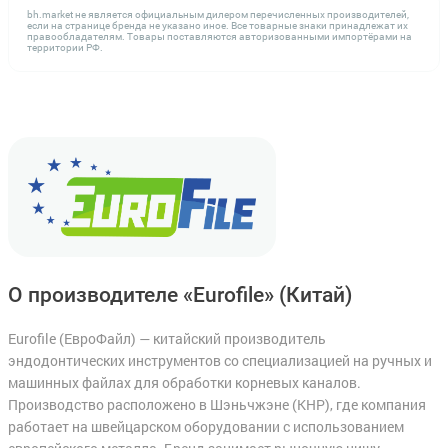
bh.market не является официальным дилером перечисленных производителей,
если на странице бренда не указано иное. Все товарные знаки принадлежат их
правообладателям. Товары поставляются авторизованными импортёрами на
территории РФ.
О производителе «Eurofile»
(Китай)
Eurofile (ЕвроФайл) — китайский производитель
эндодонтических инструментов со специализацией на ручных и
машинных файлах для обработки корневых каналов.
Производство расположено в Шэньчжэне (КНР), где компания
работает на швейцарском оборудовании с использованием