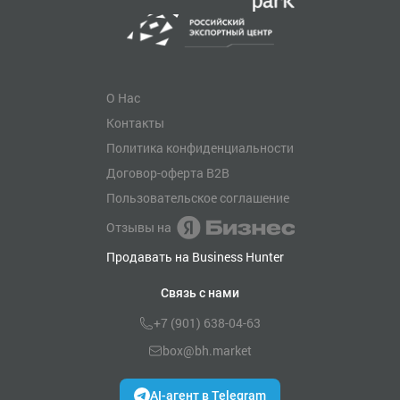
О Нас
Контакты
Политика конфиденциальности
Договор-оферта B2B
Пользовательское соглашение
Отзывы на
Продавать на Business Hunter
Связь с нами
+7 (901) 638-04-63
box@bh.market
AI-агент в Telegram