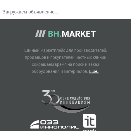
Загружаем объявление…
Единый маркетплейс для производителей,
продавцов и покупателей частных клиник
сокращаем время на поиск и заказ
оборудования и материалов.
Ещё..