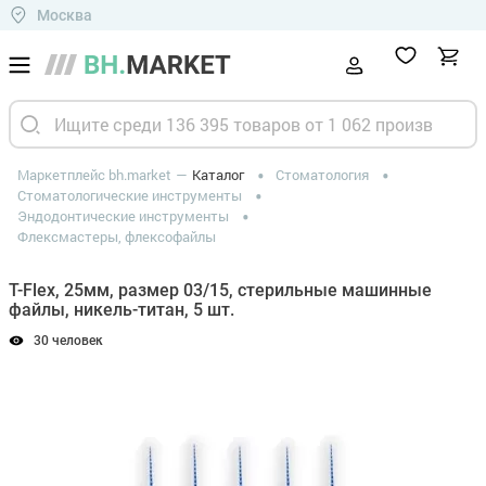
Москва
Маркетплейс bh.market
Каталог
Стоматология
Стоматологические инструменты
Эндодонтические инструменты
Флексмастеры, флексофайлы
T-Flex, 25мм, размер 03/15, стерильные машинные
файлы, никель-титан, 5 шт.
30 человек