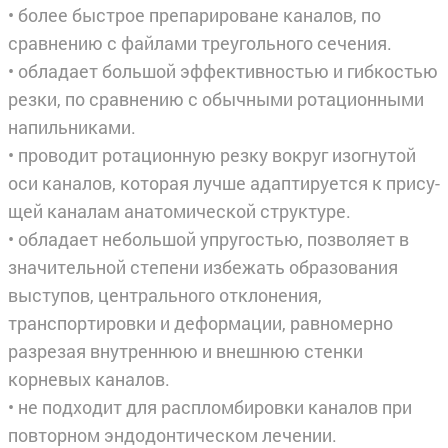
• более быстрое препарироване каналов, по
сравнению с файлами треугольного сечения.
• обладает большой эффективностью и гибкостью
резки, по сравнению с обычными ротационными
напильниками.
• проводит ротационную резку вокруг изогнутой
оси каналов, которая лучше адаптируется к прису­
щей каналам анатомической структуре.
• обладает небольшой упругостью, позволяет в
значительной степени избежать образования
высту­пов, центрального отклонения,
транспортировки и деформации, равномерно
разрезая внутреннюю и внешнюю стенки
корневых каналов.
• не подходит для распломбировки каналов при
повторном эндодонтическом лечении.