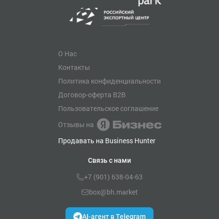
О Нас
Контакты
Политика конфиденциальности
Договор-оферта B2B
Пользовательское соглашение
Отзывы на
Продавать на Business Hunter
Связь с нами
+7 (901) 638-04-63
box@bh.market
AI-агент в Telegram