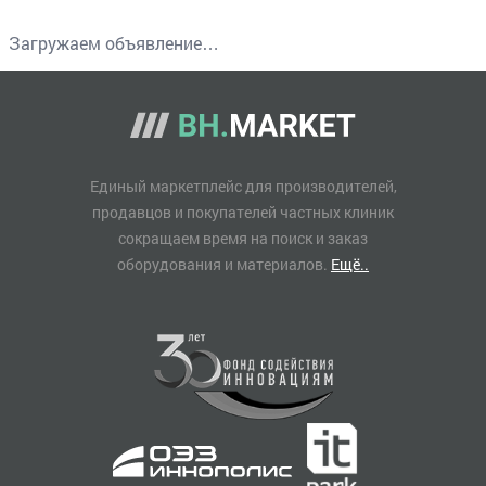
Загружаем объявление…
Единый маркетплейс для производителей,
продавцов и покупателей частных клиник
сокращаем время на поиск и заказ
оборудования и материалов.
Ещё..