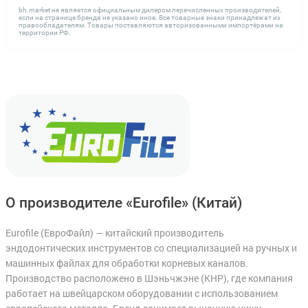
bh.market не является официальным дилером перечисленных производителей,
если на странице бренда не указано иное. Все товарные знаки принадлежат их
правообладателям. Товары поставляются авторизованными импортёрами на
территории РФ.
О производителе «Eurofile»
(Китай)
Eurofile (ЕвроФайл) — китайский производитель
эндодонтических инструментов со специализацией на ручных и
машинных файлах для обработки корневых каналов.
Производство расположено в Шэньчжэне (КНР), где компания
работает на швейцарском оборудовании с использованием