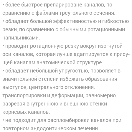
• более быстрое препарироване каналов, по
сравнению с файлами треугольного сечения.
• обладает большой эффективностью и гибкостью
резки, по сравнению с обычными ротационными
напильниками.
• проводит ротационную резку вокруг изогнутой
оси каналов, которая лучше адаптируется к прису­
щей каналам анатомической структуре.
• обладает небольшой упругостью, позволяет в
значительной степени избежать образования
высту­пов, центрального отклонения,
транспортировки и деформации, равномерно
разрезая внутреннюю и внешнюю стенки
корневых каналов.
• не подходит для распломбировки каналов при
повторном эндодонтическом лечении.