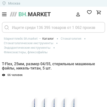
Москва
Маркетплейс bh.market
Каталог
Стоматология
Стоматологические инструменты
Эндодонтические инструменты
Флексмастеры, флексофайлы
T-Flex, 25мм, размер 04/55, стерильные машинные
файлы, никель-титан, 5 шт.
66 человек