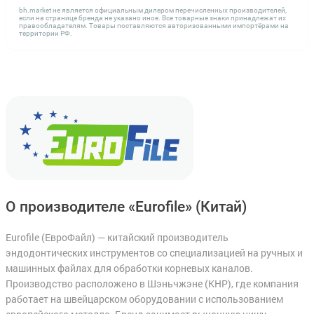
bh.market не является официальным дилером перечисленных производителей,
если на странице бренда не указано иное. Все товарные знаки принадлежат их
правообладателям. Товары поставляются авторизованными импортёрами на
территории РФ.
О производителе «Eurofile»
(Китай)
Eurofile (ЕвроФайл) — китайский производитель
эндодонтических инструментов со специализацией на ручных и
машинных файлах для обработки корневых каналов.
Производство расположено в Шэньчжэне (КНР), где компания
работает на швейцарском оборудовании с использованием