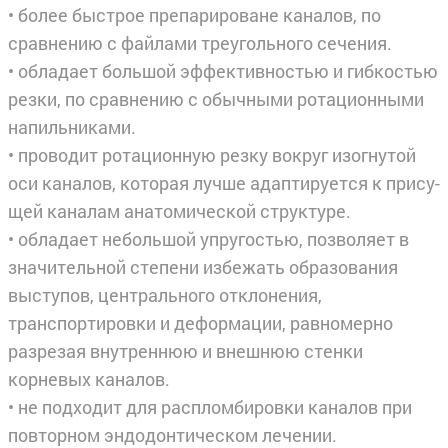
• более быстрое препарироване каналов, по
сравнению с файлами треугольного сечения.
• обладает большой эффективностью и гибкостью
резки, по сравнению с обычными ротационными
напильниками.
• проводит ротационную резку вокруг изогнутой
оси каналов, которая лучше адаптируется к прису­
щей каналам анатомической структуре.
• обладает небольшой упругостью, позволяет в
значительной степени избежать образования
высту­пов, центрального отклонения,
транспортировки и деформации, равномерно
разрезая внутреннюю и внешнюю стенки
корневых каналов.
• не подходит для распломбировки каналов при
повторном эндодонтическом лечении.