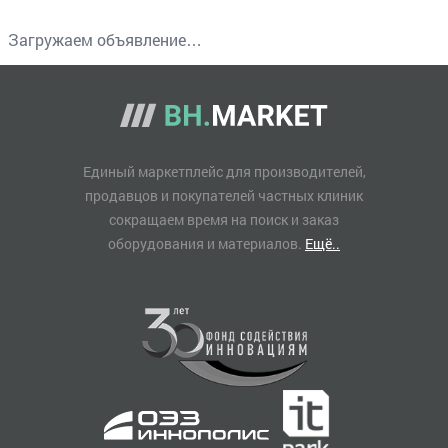
Загружаем объявление…
Единый маркетплейс для производителей,
продавцов и покупателей частных клиник
сокращаем время на поиск и заказ
оборудования и материалов.
Ещё..