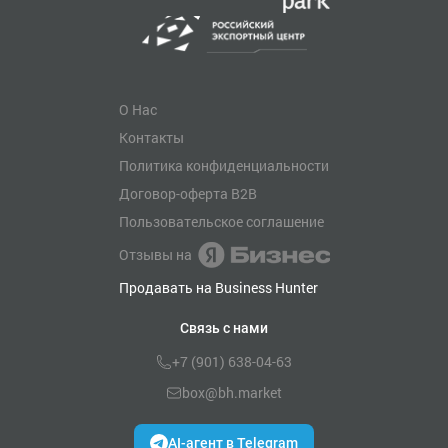
О Нас
Контакты
Политика конфиденциальности
Договор-оферта B2B
Пользовательское соглашение
Отзывы на
Продавать на Business Hunter
Связь с нами
+7 (901) 638-04-63
box@bh.market
AI-агент в Telegram