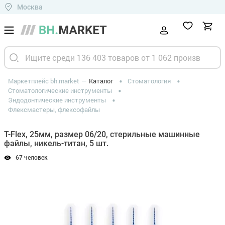
Москва
Маркетплейс bh.market
Каталог
Стоматология
Стоматологические инструменты
Эндодонтические инструменты
Флексмастеры, флексофайлы
T-Flex, 25мм, размер 06/20, стерильные машинные
файлы, никель-титан, 5 шт.
67 человек