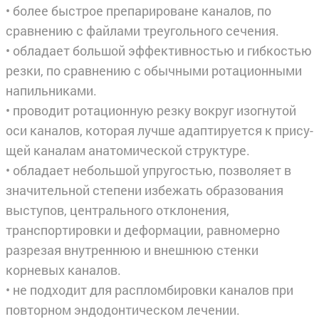
• более быстрое препарироване каналов, по
сравнению с файлами треугольного сечения.
• обладает большой эффективностью и гибкостью
резки, по сравнению с обычными ротационными
напильниками.
• проводит ротационную резку вокруг изогнутой
оси каналов, которая лучше адаптируется к прису­
щей каналам анатомической структуре.
• обладает небольшой упругостью, позволяет в
значительной степени избежать образования
высту­пов, центрального отклонения,
транспортировки и деформации, равномерно
разрезая внутреннюю и внешнюю стенки
корневых каналов.
• не подходит для распломбировки каналов при
повторном эндодонтическом лечении.