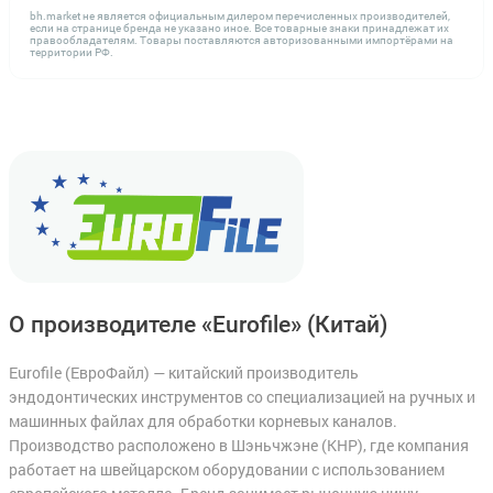
bh.market не является официальным дилером перечисленных производителей,
если на странице бренда не указано иное. Все товарные знаки принадлежат их
правообладателям. Товары поставляются авторизованными импортёрами на
территории РФ.
О производителе «Eurofile»
(Китай)
Eurofile (ЕвроФайл) — китайский производитель
эндодонтических инструментов со специализацией на ручных и
машинных файлах для обработки корневых каналов.
Производство расположено в Шэньчжэне (КНР), где компания
работает на швейцарском оборудовании с использованием