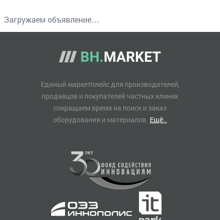
Загружаем объявление…
Единый маркетплейс для производителей,
продавцов и покупателей частных клиник
сокращаем время на поиск и заказ
оборудования и материалов.
Ещё..