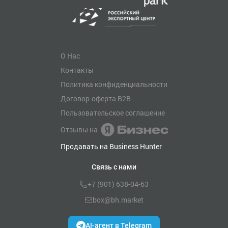
О Нас
Контакты
Политика конфиденциальности
Договор-оферта B2B
Пользовательское соглашение
Отзывы на
Продавать на Business Hunter
Связь с нами
+7 (901) 638-04-63
box@bh.market
AI-агент в Telegram