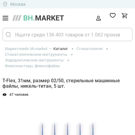
Москва
Маркетплейс bh.market
Каталог
Стоматология
Стоматологические инструменты
Эндодонтические инструменты
Флексмастеры, флексофайлы
T-Flex, 31мм, размер 02/50, стерильные машинные
файлы, никель-титан, 5 шт.
47 человек