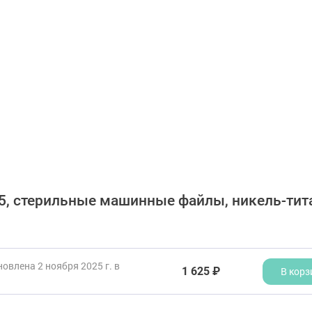
45, стерильные машинные файлы, никель-тита
овлена 2 ноября 2025 г. в
1 625 ₽
В корз