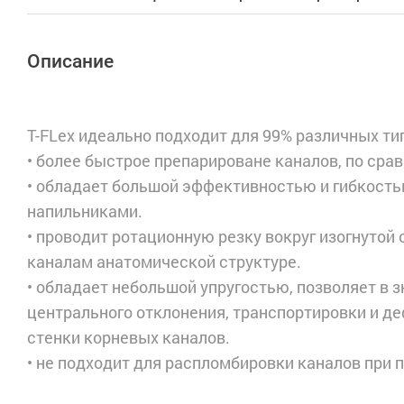
Описание
T-FLex идеально подходит для 99% различных ти
• более быстрое препарироване каналов, по сра
• обладает большой эффективностью и гибкост
напильниками.
• проводит ротационную резку вокруг изогнутой 
каналам анатомической структуре.
• обладает небольшой упругостью, позволяет в 
центрального отклонения, транспортировки и 
стенки корневых каналов.
• не подходит для распломбировки каналов при