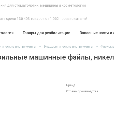
ния для стоматологии, медицины и косметологии
тология
Товары для реабилитации
Запасные части и
гические инструменты
Эндодонтические инструменты
Флексма
терильные машинные файлы, никель
Бренд
Страна производства