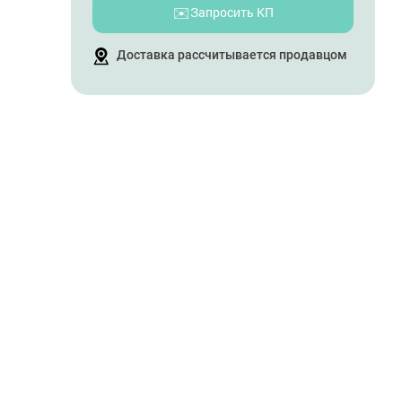
✉️
Запросить КП
Доставка рассчитывается продавцом