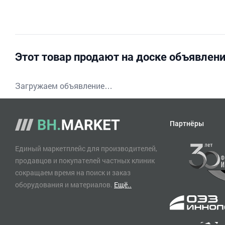
Этот товар продают на доске объявлен
Загружаем объявление…
Партнёры
Единый маркетплейс для производителей,
продавцов и покупателей частных клиник
сокращаем время на поиск и заказ
оборудования и материалов.
Ещё..