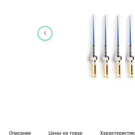
Описание
Цены на товар
Характеристик