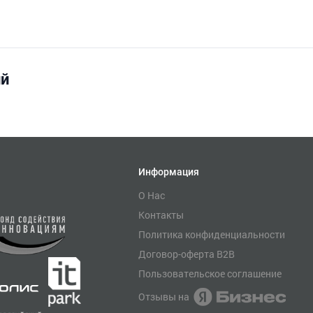
ий
Информация
О Нас
Контакты
Политика конфиденциальности
Договор-оферта B2B
Пользовательское соглашение
Отзывы на