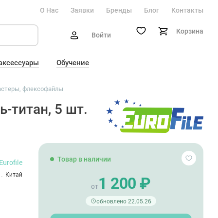
О Нас
Заявки
Бренды
Блог
Контакты
Корзина
Войти
 аксессуары
Обучение
стеры, флексофайлы
-титан, 5 шт.
Товар в наличии
Eurofile
Китай
1 200 ₽
от
обновлено 22.05.26