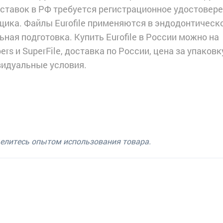
оставок в РФ требуется регистрационное удостовер
щика. Файлы Eurofile применяются в эндодонтическ
ьная подготовка. Купить Eurofile в России можно на
rs и SuperFile, доставка по России, цена за упаковк
видуальные условия.
делитесь опытом использования товара.