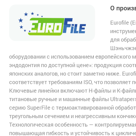
О произв
Eurofile 
инструме
для обраб
Шэньчжэн
оборудовании с использованием европейского м
эндодонтия по доступной цене»: продукция соо
японских аналогов, но стоит заметно ниже. Euro
соответствует требованиям ISO, что позволяет 
Ключевые линейки включают H-файлы и K-файлы 
титановые ручные и машинные файлы Ultratapers
серию SuperFile с термоактивированной обработ
треугольным сечением и неагрессивным кончико
Технологическая особенность — контролируемая
повышающая гибкость и устойчивость к цикличе