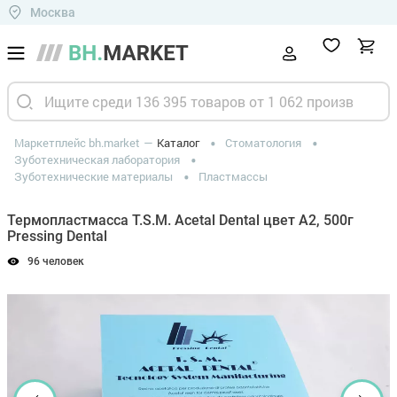
Москва
Маркетплейс bh.market
Каталог
Стоматология
Зуботехническая лаборатория
Зуботехнические материалы
Пластмассы
Термопластмасса T.S.M. Acetal Dental цвет А2, 500г
Pressing Dental
96 человек