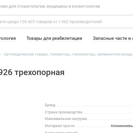
ния для стоматологии, медицины и косметологии
тология
Товары для реабилитации
Запасные части и
Ортопедические товары, тонометры, глюкометры, увлажнители возду
926 трехопорная
Бренд
Страна производства
Максимальная нагрузка
Материал трости
Алюминиевы
Количество секций