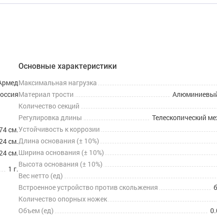
Основные характеристики
Армед
Максимальная нагрузка
оссия
Материал трости
Алюминиевый
Количество секций
Регулировка длины
Телескопический м
Устойчивость к коррозии
74 см.
Длина основания (± 10%)
24 см.
Ширина основания (± 10%)
24 см.
Высота основания (± 10%)
1 г.
Вес нетто (ед)
Встроенное устройство против скольжения
Количество опорных ножек
Объем (ед)
0