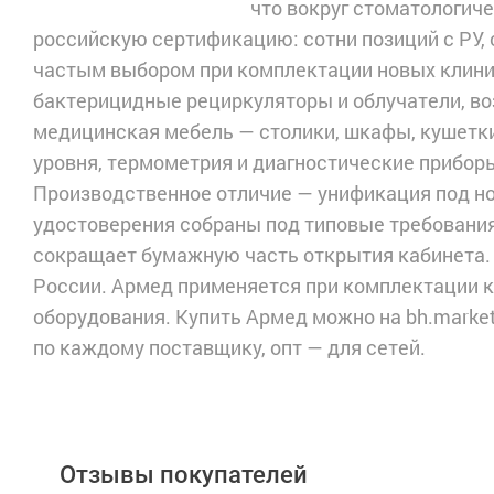
что вокруг стоматологич
российскую сертификацию: сотни позиций с РУ, 
частым выбором при комплектации новых клини
бактерицидные рециркуляторы и облучатели, в
медицинская мебель — столики, шкафы, кушетки
уровня, термометрия и диагностические приборы
Производственное отличие — унификация под н
удостоверения собраны под типовые требования
сокращает бумажную часть открытия кабинета.
России. Армед применяется при комплектации к
оборудования. Купить Армед можно на bh.market
по каждому поставщику, опт — для сетей.
Отзывы покупателей