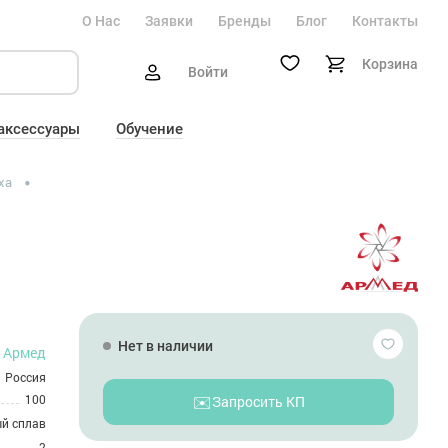
О Нас
Заявки
Бренды
Блог
Контакты
Корзина
Войти
 аксессуары
Обучение
ха
Нет в наличии
Армед
Россия
100
✉️
Запросить КП
й сплав
2