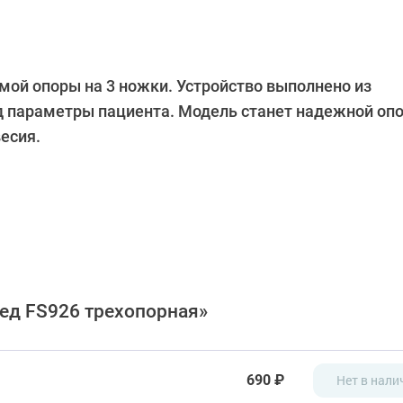
мой опоры на 3 ножки. Устройство выполнено из
од параметры пациента. Модель станет надежной оп
есия.
ед FS926 трехопорная»
690 ₽
Нет в нали