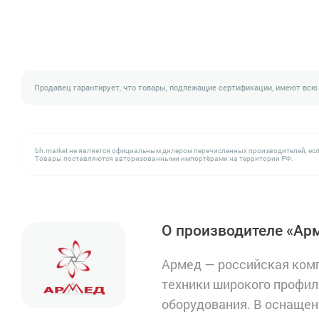
Продавец гарантирует, что товары, подлежащие сертификации, имеют всю
bh.market не является официальным дилером перечисленных производителей, есл
Товары поставляются авторизованными импортёрами на территории РФ.
О производителе «Ар
Армед — российская ком
техники широкого профил
оборудования. В оснащен