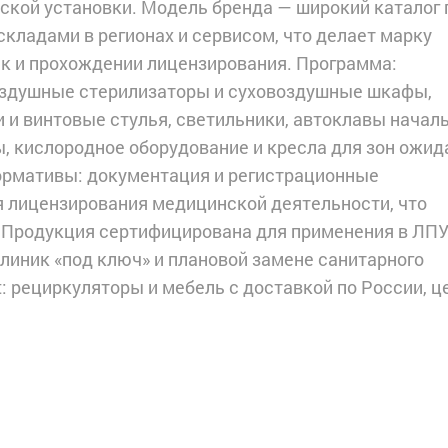
еской установки. Модель бренда — широкий каталог 
складами в регионах и сервисом, что делает марку
к и прохождении лицензирования. Программа:
оздушные стерилизаторы и суховоздушные шкафы,
 и винтовые стулья, светильники, автоклавы начал
, кислородное оборудование и кресла для зон ожид
ормативы: документация и регистрационные
 лицензирования медицинской деятельности, что
 Продукция сертифицирована для применения в ЛП
линик «под ключ» и плановой замене санитарного
: рециркуляторы и мебель с доставкой по России, ц