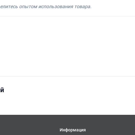
делитесь опытом использования товара.
ий
Информация