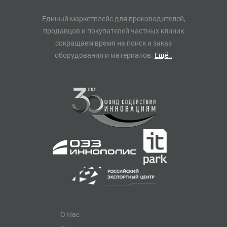
Единый маркетплейс для производителей,
продавцов и покупателей частных клиник
сокращаем время на поиск и заказ
оборудования и материалов.
Ещё..
О Нас