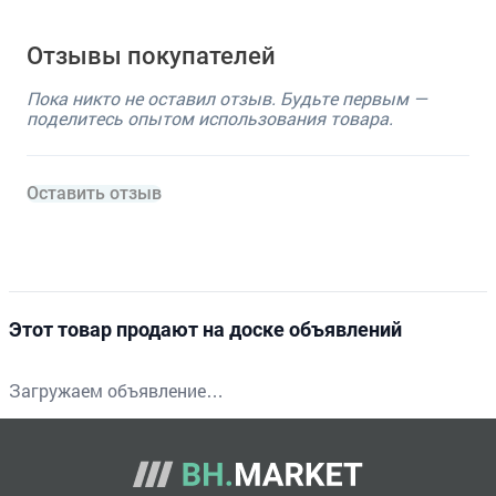
Отзывы покупателей
Пока никто не оставил отзыв. Будьте первым —
поделитесь опытом использования товара.
Оставить отзыв
Этот товар продают на доске объявлений
Загружаем объявление…