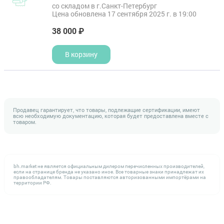
со складом в г.Санкт-Петербург
Цена обновлена 17 сентября 2025 г. в 19:00
38 000 ₽
В корзину
Продавец гарантирует, что товары, подлежащие сертификации, имеют
всю необходимую документацию, которая будет предоставлена вместе с
товаром.
bh.market не является официальным дилером перечисленных производителей,
если на странице бренда не указано иное. Все товарные знаки принадлежат их
правообладателям. Товары поставляются авторизованными импортёрами на
территории РФ.