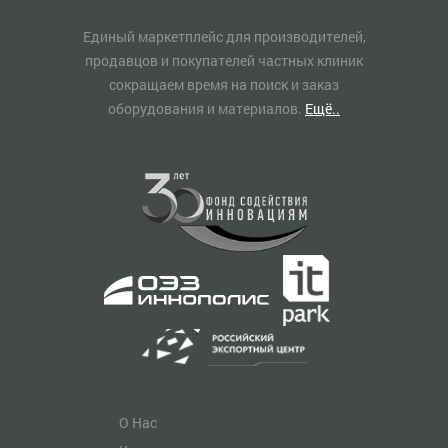
Единый маркетплейс для производителей,
продавцов и покупателей частных клиник
сокращаем время на поиск и заказ
оборудования и материалов.
Ещё..
О Нас