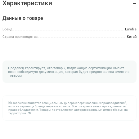
Характеристики
Данные о товаре
Бренд
Eurofile
Страна производства
Китай
Продавец гарантирует, что товары, подлежащие сертификации, имеют
всю необходимую документацию, которая будет предоставлена вместе с
товаром.
bh.market не является официальным дилером перечисленных производителей,
если на странице бренда не указано иное. Все товарные знаки принадлежат их
правообладателям. Товары поставляются авторизованными импортёрами на
территории РФ.