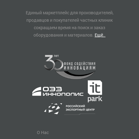
Единый маркетплейс для производителей,
продавцов и покупателей частных клиник
сокращаем время на поиск и заказ
оборудования и материалов.
Ещё..
О Нас