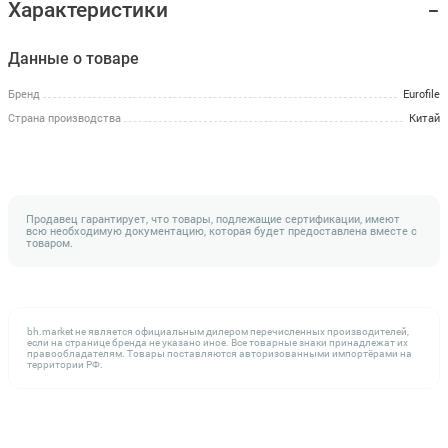
Характеристики
Данные о товаре
Бренд
Eurofile
Страна производства
Китай
Продавец гарантирует, что товары, подлежащие сертификации, имеют
всю необходимую документацию, которая будет предоставлена вместе с
товаром.
bh.market не является официальным дилером перечисленных производителей,
если на странице бренда не указано иное. Все товарные знаки принадлежат их
правообладателям. Товары поставляются авторизованными импортёрами на
территории РФ.