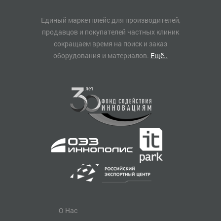
Единый маркетплейс для производителей,
продавцов и покупателей частных клиник
сокращаем время на поиск и заказ
оборудования и материалов.
Ещё..
О Нас