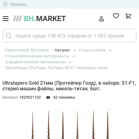
Москва
Маркетплейс bh.market
Каталог
Стоматология
Стоматологические инструменты
Эндодонтические инструменты
Протейперы (ProTaper, ProTaper NEXT, Ultratapers Hand)
Ultratapers Gold 21мм (Протейпер Голд), в наборе: S1-F1,
стерил.машин.файлы, никель-титан, 6шт.
Артикул:
1829021102
42 человека