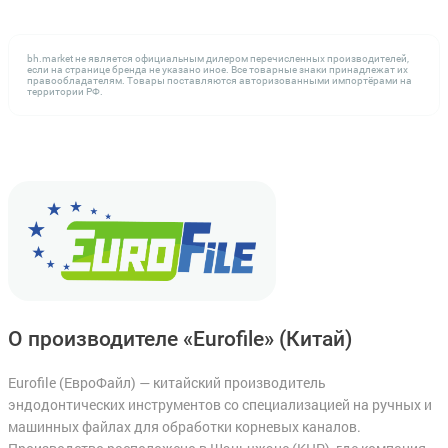
bh.market не является официальным дилером перечисленных производителей,
если на странице бренда не указано иное. Все товарные знаки принадлежат их
правообладателям. Товары поставляются авторизованными импортёрами на
территории РФ.
О производителе «Eurofile»
(Китай)
Eurofile (ЕвроФайл) — китайский производитель
эндодонтических инструментов со специализацией на ручных и
машинных файлах для обработки корневых каналов.