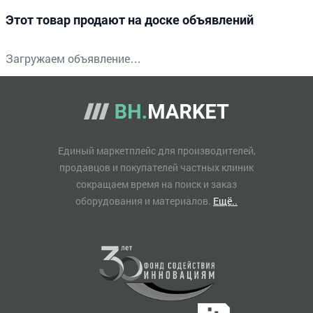
Этот товар продают на доске объявлений
Загружаем объявление…
Единый маркетплейс для производителей,
продавцов и покупателей частных клиник
сокращаем время на поиск и заказ
оборудования и материалов.
Ещё..