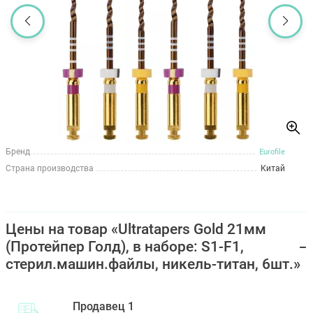
Бренд
Eurofile
Страна производства
Китай
Цены на товар «Ultratapers Gold 21мм
(Протейпер Голд), в наборе: S1-F1,
стерил.машин.файлы, никель-титан, 6шт.»
Продавец 1