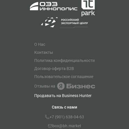
О Нас
Контакты
Политика конфиденциальности
Договор-оферта B2B
Пользовательское соглашение
Отзывы на
Продавать на Business Hunter
Связь с нами
+7 (901) 638-04-63
box@bh.market