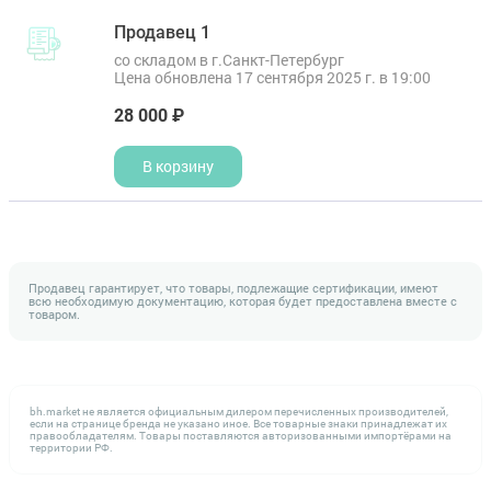
Продавец 1
со складом в г.Санкт-Петербург
Цена обновлена 17 сентября 2025 г. в 19:00
28 000 ₽
В корзину
Продавец гарантирует, что товары, подлежащие сертификации, имеют
всю необходимую документацию, которая будет предоставлена вместе с
товаром.
bh.market не является официальным дилером перечисленных производителей,
если на странице бренда не указано иное. Все товарные знаки принадлежат их
правообладателям. Товары поставляются авторизованными импортёрами на
территории РФ.