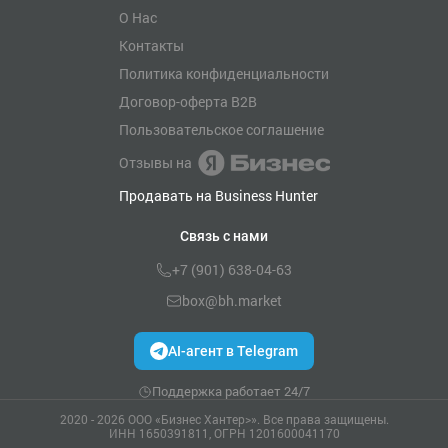
О Нас
Контакты
Политика конфиденциальности
Договор-оферта B2B
Пользовательское соглашение
Отзывы на
Продавать на Business Hunter
Связь с нами
+7 (901) 638-04-63
box@bh.market
AI-агент в Telegram
Поддержка работает 24/7
2020 - 2026 ООО «Бизнес Хантер>». Все права защищены.
ИНН 1650391811, ОГРН 1201600041170