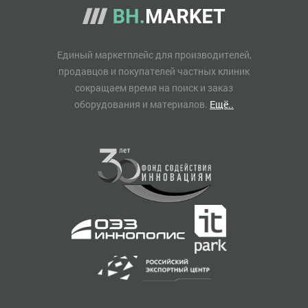
Единый маркетплейс для производителей,
продавцов и покупателей частных клиник
сокращаем время на поиск и заказ
оборудования и материалов.
Ещё..