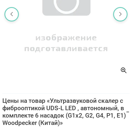
Цены на товар «Ультразвуковой скалер с
фиброоптикой UDS-L LED , автономный, в
комплекте 6 насадок (G1x2, G2, G4, P1, E1)
Woodpecker (Китай)»