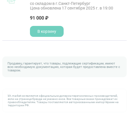
со складом в г.Санкт-Петербург
Цена обновлена 17 сентября 2025 г. в 19:00
91 000 ₽
В корзину
Продавец гарантирует, что товары, подлежащие сертификации, имеют
всю необходимую документацию, которая будет предоставлена вместе с
товаром.
bh.market не является официальным дилером перечисленных производителей,
если на странице бренда не указано иное. Все товарные знаки принадлежат их
правообладателям. Товары поставляются авторизованными импортёрами на
территории РФ.