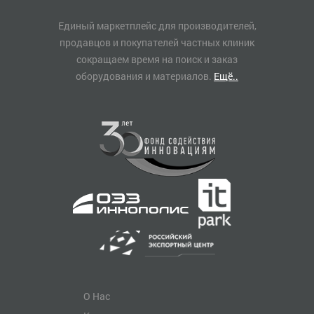
Единый маркетплейс для производителей,
продавцов и покупателей частных клиник
сокращаем время на поиск и заказ
оборудования и материалов.
Ещё..
О Нас