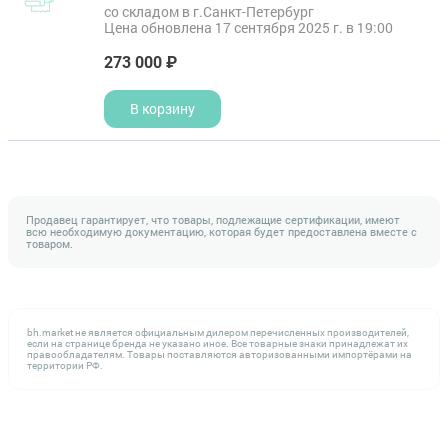
со складом в г.Санкт-Петербург
Цена обновлена 17 сентября 2025 г. в 19:00
273 000 ₽
В корзину
Продавец гарантирует, что товары, подлежащие сертификации, имеют
всю необходимую документацию, которая будет предоставлена вместе с
товаром.
bh.market не является официальным дилером перечисленных производителей,
если на странице бренда не указано иное. Все товарные знаки принадлежат их
правообладателям. Товары поставляются авторизованными импортёрами на
территории РФ.