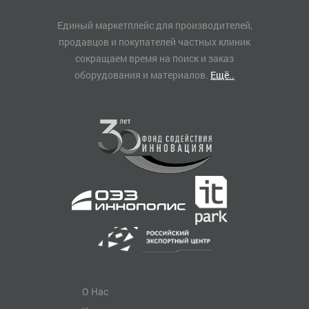
Единый маркетплейс для производителей,
продавцов и покупателей частных клиник
сокращаем время на поиск и заказ
оборудования и материалов.
Ещё..
О Нас