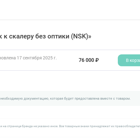
 к скалеру без оптики (NSK)»
овлена 17 сентября 2025 г.
76 000 ₽
В корз
 необходимую документацию, которая будет предоставлена вместе с товаром.
и на странице бренда не указано иное. Все товарные знаки принадлежат их правообладате