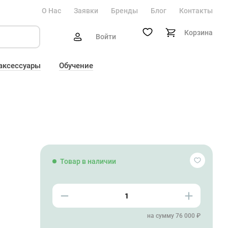
О Нас
Заявки
Бренды
Блог
Контакты
Корзина
Войти
 аксессуары
Обучение
Товар в наличии
на сумму 76 000 ₽