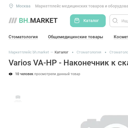
Москва
Маркетплейс медицинских товаров и оборудова
Каталог
Стоматология
Общемедицинские товары
Косме
Маркетплейс bh.market
Каталог
Стоматология
Стоматоло
Varios VA-HP - Наконечник к ск
10 человек
просмотрели данный товар