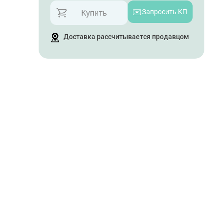
✉️
Запросить КП
Купить
Доставка рассчитывается продавцом