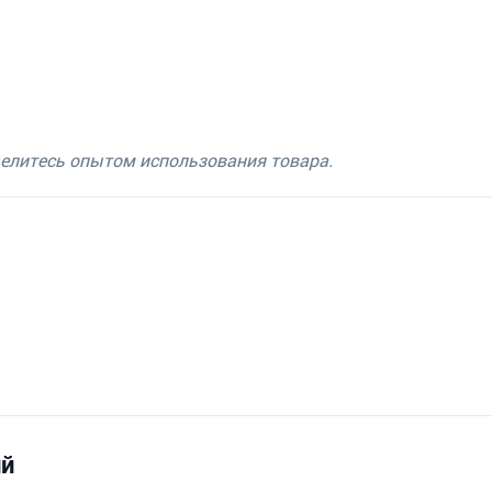
делитесь опытом использования товара.
ий