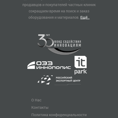
продавцов и покупателей частных клиник
сокращаем время на поиск и заказ
оборудования и материалов.
Ещё..
О Нас
Контакты
Политика конфиденциальности