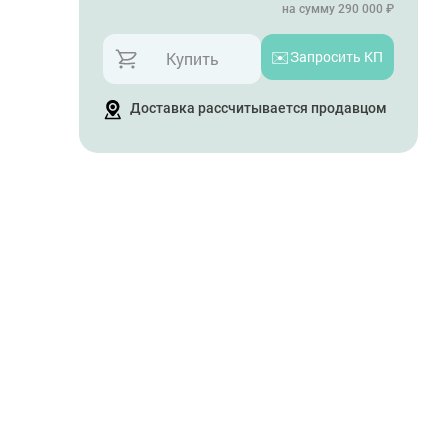
на сумму 290 000 ₽
✉️
Запросить КП
Купить
Доставка рассчитывается продавцом