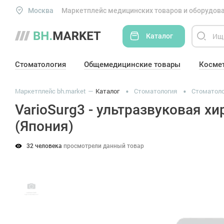
Москва
Маркетплейс медицинских товаров и оборудова
Каталог
Стоматология
Общемедицинские товары
Косме
Маркетплейс bh.market
Каталог
Стоматология
Стоматоло
VarioSurg3 - ультразвуковая х
(Япония)
32 человека
просмотрели данный товар