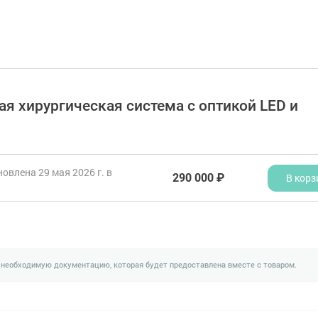
вая хирургическая система c оптикой LED и
овлена 29 мая 2026 г. в
290 000 ₽
В корз
 необходимую документацию, которая будет предоставлена вместе с товаром.