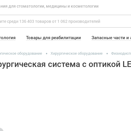
ния для стоматологии, медицины и косметологии
тология
Товары для реабилитации
Запасные части и
гическое оборудование
Хирургическое оборудование
Физиодисп
ирургическая система c оптикой L