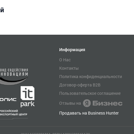
ий
Информация
О Нас
Контакты
Политика конфиденциальности
Договор-оферта B2B
Пользовательское соглашение
Отзывы на
Продавать на Business Hunter