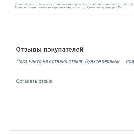
bh.market не является официальным дилером перечисленных производителей, есл
Товары поставляются авторизованными импортёрами на территории РФ.
Отзывы покупателей
Пока никто не оставил отзыв. Будьте первым — по
Оставить отзыв