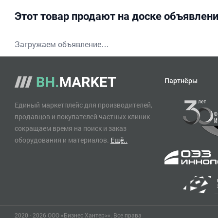
Этот товар продают на доске объявлен
Загружаем объявление…
Партнёры
Единый маркетплейс для производителей,
продавцов и покупателей частных клиник
сокращаем время на поиск и заказ
оборудования и материалов.
Ещё..
2020 - 2026 ООО «Бизнес Хантер>». Все права