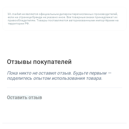
bh.market не является официальным дилером перечисленных производителей,
если на странице бренда не указано иное. Все товарные знаки принадлежат их
правообладателям. Товары поставляются авторизованными импортёрами на
территории РФ.
Отзывы покупателей
Пока никто не оставил отзыв. Будьте первым —
поделитесь опытом использования товара.
Оставить отзыв