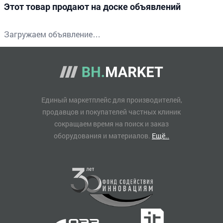
Этот товар продают на доске объявлений
Загружаем объявление…
Единый маркетплейс для производителей,
продавцов и покупателей частных клиник
сокращаем время на поиск и заказ
оборудования и материалов.
Ещё..