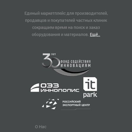
Единый маркетплейс для производителей,
продавцов и покупателей частных клиник
сокращаем время на поиск и заказ
оборудования и материалов.
Ещё..
О Нас