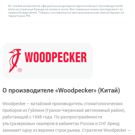
bh.market не является официальным дилером перечисленных производителей,
если на странице бренда не указано иное. Все товарные знаки принадлежат их
правообладателям. Товары поставляются авторизованными импортёрами на
территории РФ.
О производителе «Woodpecker»
(Китай)
Woodpecker — китайский производитель стоматологических
приборов из Гуйлиня (Гуанси-Чжуанский автономный район),
работающий с 1998 года. По распространённости
ультразвуковых скалеров в кабинетах России и СНГ бренд
занимает одну из верхних строк рынка. Стратегия Woodpecker —