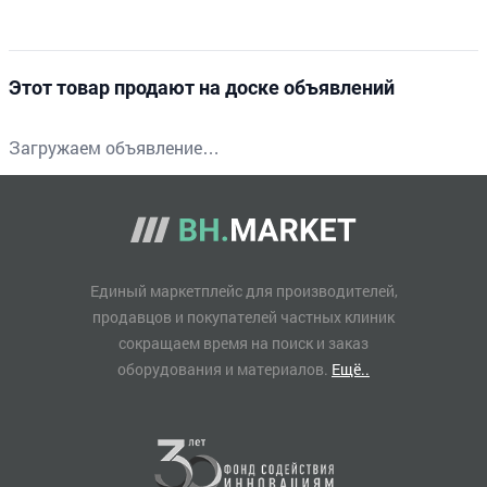
Этот товар продают на доске объявлений
Загружаем объявление…
Единый маркетплейс для производителей,
продавцов и покупателей частных клиник
сокращаем время на поиск и заказ
оборудования и материалов.
Ещё..