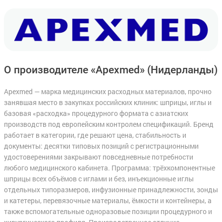
О производителе «Apexmed»
(Нидерланды)
Apexmed — марка медицинских расходных материалов, прочно
занявшая место в закупках российских клиник: шприцы, иглы и
базовая «расходка» процедурного формата с азиатских
производств под европейским контролем спецификаций. Бренд
работает в категории, где решают цена, стабильность и
документы: десятки типовых позиций с регистрационными
удостоверениями закрывают повседневные потребности
любого медицинского кабинета. Программа: трёхкомпонентные
шприцы всех объёмов с иглами и без, инъекционные иглы
отдельных типоразмеров, инфузионные принадлежности, зонды
и катетеры, перевязочные материалы, ёмкости и контейнеры, а
также вспомогательные одноразовые позиции процедурного и