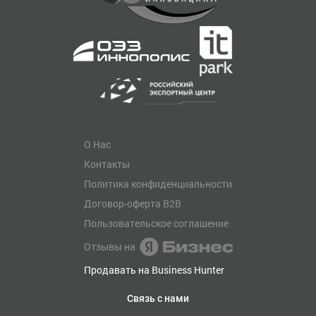
О Нас
Контакты
Политика конфиденциальности
Договор-оферта B2B
Пользовательское соглашение
Отзывы на
Продавать на Business Hunter
Связь с нами