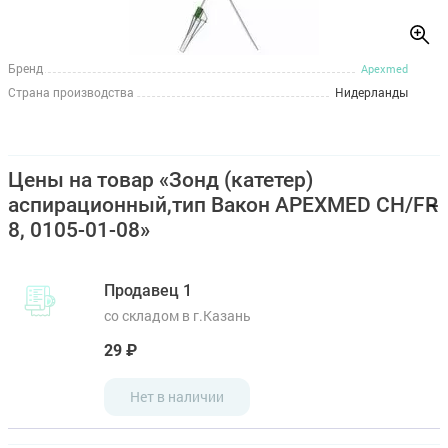
Бренд
Apexmed
Страна производства
Нидерланды
Цены на товар «Зонд (катетер)
аспирационный,тип Вакон APEXMED CH/FR
8, 0105-01-08»
Продавец 1
со складом в г.Казань
29 ₽
Нет в наличии