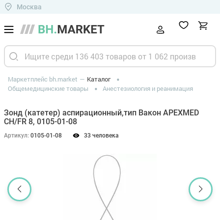
Москва
Маркетплейс bh.market
Каталог
Общемедицинские товары
Анестезиология и реанимация
Зонд (катетер) аспирационный,тип Вакон APEXMED
CH/FR 8, 0105-01-08
Артикул:
0105-01-08
33 человека