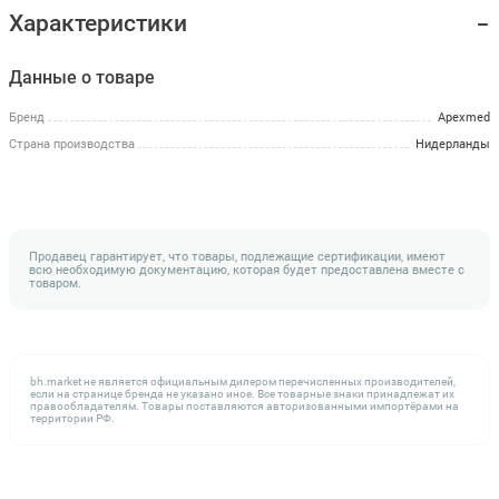
Характеристики
Данные о товаре
Бренд
Apexmed
Страна производства
Нидерланды
Продавец гарантирует, что товары, подлежащие сертификации, имеют
всю необходимую документацию, которая будет предоставлена вместе с
товаром.
bh.market не является официальным дилером перечисленных производителей,
если на странице бренда не указано иное. Все товарные знаки принадлежат их
правообладателям. Товары поставляются авторизованными импортёрами на
территории РФ.