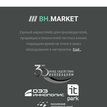
Единый маркетплейс для производителей,
продавцов и покупателей частных клиник
сокращаем время на поиск и заказ
оборудования и материалов.
Ещё..