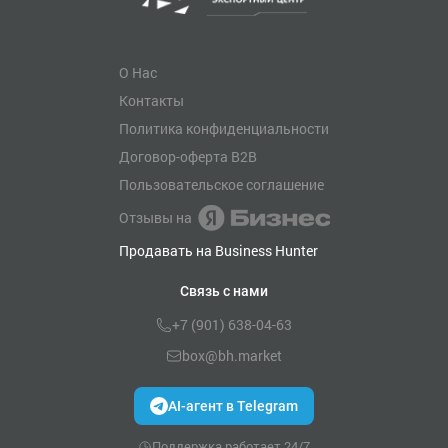
О Нас
Контакты
Политика конфиденциальности
Договор-оферта B2B
Пользовательское соглашение
Отзывы на
Продавать на Business Hunter
Связь с нами
+7 (901) 638-04-63
box@bh.market
AI-агент в Telegram
Поддержка работает 24/7