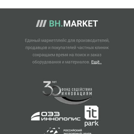
Единый маркетплейс для производителей,
продавцов и покупателей частных клиник
сокращаем время на поиск и заказ
оборудования и материалов.
Ещё..