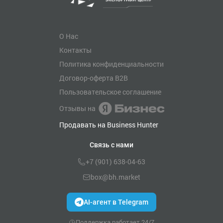
О Нас
Контакты
Политика конфиденциальности
Договор-оферта B2B
Пользовательское соглашение
Отзывы на
Продавать на Business Hunter
Связь с нами
+7 (901) 638-04-63
box@bh.market
AI-агент в Telegram
Поддержка работает 24/7