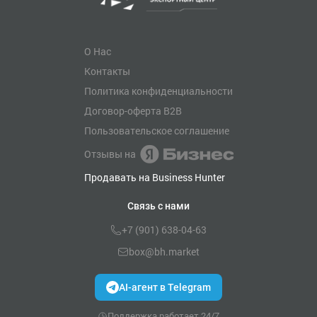
О Нас
Контакты
Политика конфиденциальности
Договор-оферта B2B
Пользовательское соглашение
Отзывы на
Продавать на Business Hunter
Связь с нами
+7 (901) 638-04-63
box@bh.market
AI-агент в Telegram
Поддержка работает 24/7