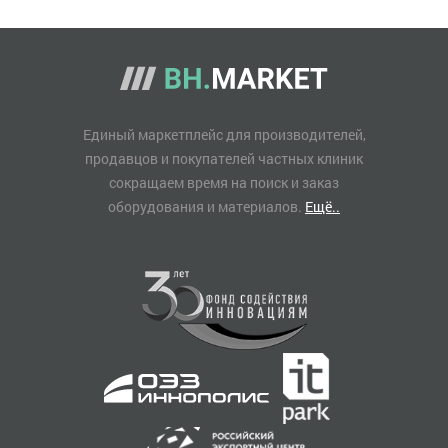
Единый маркетплейс для производителей,
продавцов и покупателей частных клиник
сокращаем время на поиск и заказ
оборудования и материалов.
Ещё..