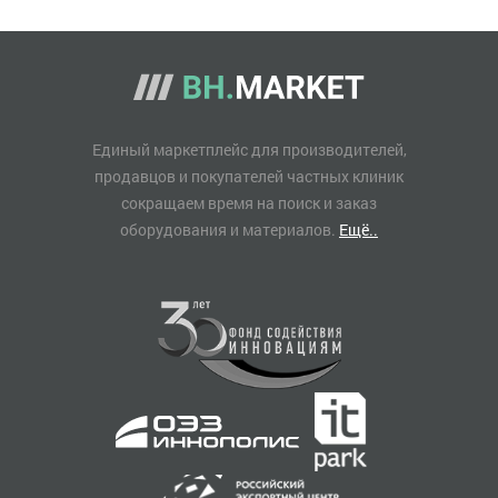
Единый маркетплейс для производителей,
продавцов и покупателей частных клиник
сокращаем время на поиск и заказ
оборудования и материалов.
Ещё..