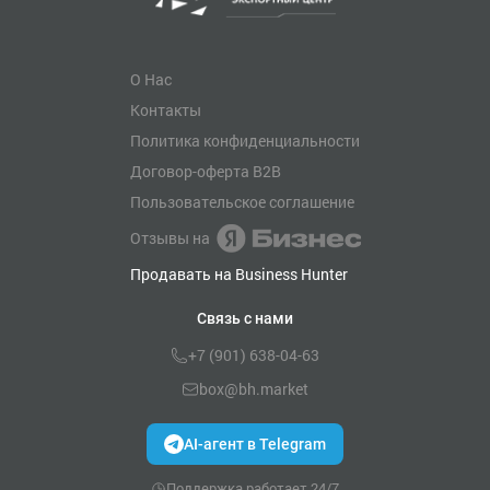
О Нас
Контакты
Политика конфиденциальности
Договор-оферта B2B
Пользовательское соглашение
Отзывы на
Продавать на Business Hunter
Связь с нами
+7 (901) 638-04-63
box@bh.market
AI-агент в Telegram
Поддержка работает 24/7