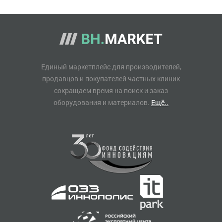
Единый маркетплейс для производителей,
продавцов и покупателей частных клиник
сокращаем время на поиск и заказ
оборудования и материалов.
Ещё..