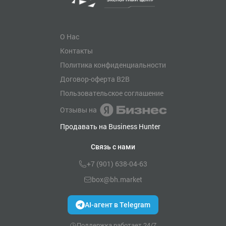
О Нас
Контакты
Политика конфиденциальности
Договор-оферта B2B
Пользовательское соглашение
Отзывы на
Продавать на Business Hunter
Связь с нами
+7 (901) 638-04-63
box@bh.market
AI-агент в Telegram
Поддержка работает 24/7