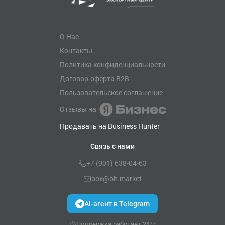
О Нас
Контакты
Политика конфиденциальности
Договор-оферта B2B
Пользовательское соглашение
Отзывы на
Продавать на Business Hunter
Связь с нами
+7 (901) 638-04-63
box@bh.market
AI-агент в Telegram
Поддержка работает 24/7