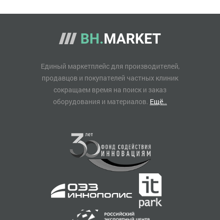
Единый маркетплейс для производителей,
продавцов и покупателей частных клиник
сокращаем время на поиск и заказ
оборудования и материалов.
Ещё..