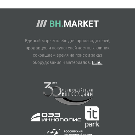
Единый маркетплейс для производителей,
продавцов и покупателей частных клиник
сокращаем время на поиск и заказ
оборудования и материалов.
Ещё..