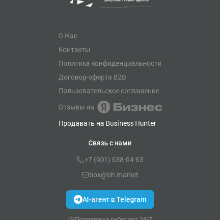
О Нас
Контакты
Политика конфиденциальности
Договор-оферта B2B
Пользовательское соглашение
Отзывы на
Продавать на Business Hunter
Связь с нами
+7 (901) 638-04-63
box@bh.market
AI-агент в Telegram
Поддержка работает 24/7