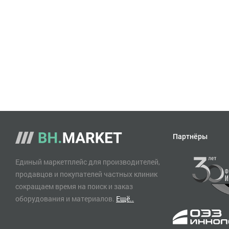
Партнёры
Единый маркетплейс для производителей,
продавцов и покупателей частных клиник
сокращаем время на поиск и заказ
оборудования и материалов.
Ещё..