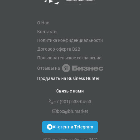
О Нас
Контакты
Политика конфиденциальности
Договор-оферта B2B
Пользовательское соглашение
Отзывы на
Продавать на Business Hunter
Связь с нами
+7 (901) 638-04-63
box@bh.market
AI-агент в Telegram
Поддержка работает 24/7