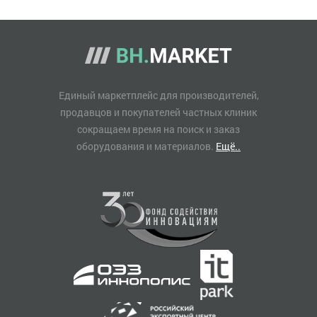
Единый маркетплейс для производителей,
продавцов и покупателей частных клиник
сокращаем время на поиск и заказ
оборудования и материалов.
Ещё..