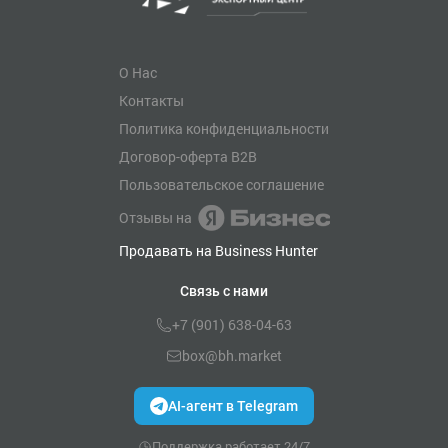
О Нас
Контакты
Политика конфиденциальности
Договор-оферта B2B
Пользовательское соглашение
Отзывы на
Продавать на Business Hunter
Связь с нами
+7 (901) 638-04-63
box@bh.market
AI-агент в Telegram
Поддержка работает 24/7