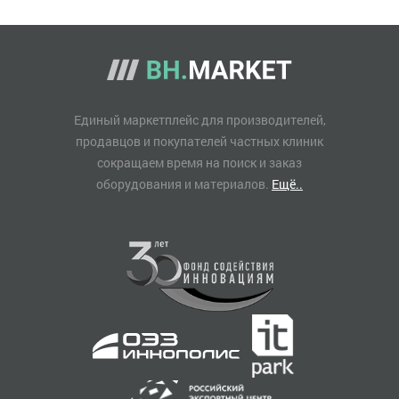
Единый маркетплейс для производителей,
продавцов и покупателей частных клиник
сокращаем время на поиск и заказ
оборудования и материалов.
Ещё..