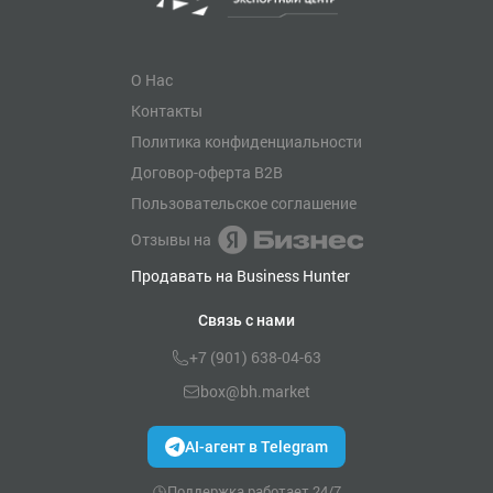
О Нас
Контакты
Политика конфиденциальности
Договор-оферта B2B
Пользовательское соглашение
Отзывы на
Продавать на Business Hunter
Связь с нами
+7 (901) 638-04-63
box@bh.market
AI-агент в Telegram
Поддержка работает 24/7