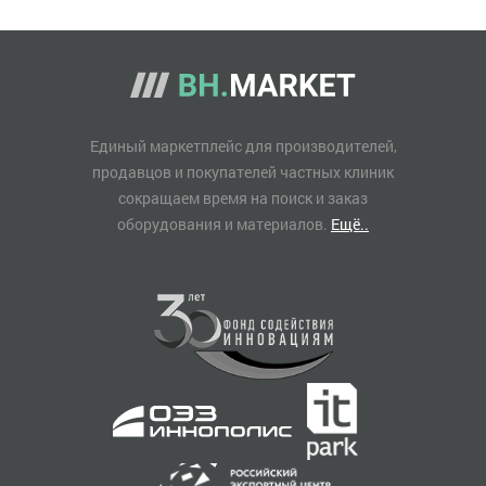
Единый маркетплейс для производителей,
продавцов и покупателей частных клиник
сокращаем время на поиск и заказ
оборудования и материалов.
Ещё..