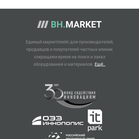
Единый маркетплейс для производителей,
продавцов и покупателей частных клиник
сокращаем время на поиск и заказ
оборудования и материалов.
Ещё..