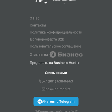
О Нас
Контакты
Политика конфиденциальности
Договор-оферта B2B
Пользовательское соглашение
Отзывы на
Продавать на Business Hunter
Связь с нами
+7 (901) 638-04-63
box@bh.market
AI-агент в Telegram
Поддержка работает 24/7